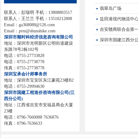
翡翠岛广场
联系人：彭瑞明 手机：13808803517
联系人：王兰兰 手机：13510212808
盐田港现代物流中
Email：ga368088@126.com
吉安赣商联合会第
Email：prm@shunshike.com
深圳市顺时科经济信息咨询有限公司
深圳市国建江西分
地址：深圳市光明新区公明街道建设
东路78号2栋102号
电话：0755-27733828
电话：0755-27738778
传真：0755-27738778
深圳宝承会计师事务所
地址：深圳市宝安区东江豪苑23楼B2
电话：0755-29994630
深圳市国建工程造价咨询有限公司(江
西分公司)
地址：江西省吉安市安福县商会大厦
23楼
电话：0796-7660088 7636876
传真：0796-7636633